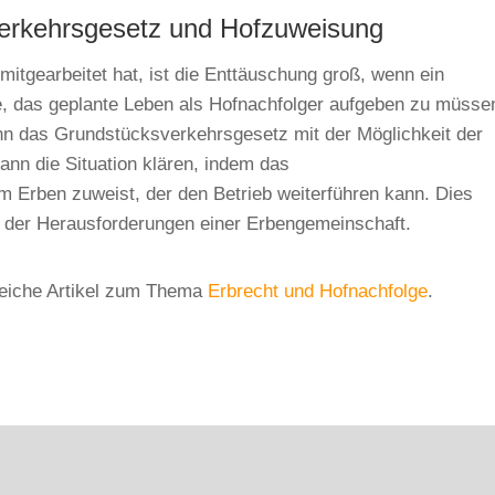
verkehrsgesetz und Hofzuweisung
mitgearbeitet hat, ist die Enttäuschung groß, wenn ein
e, das geplante Leben als Hofnachfolger aufgeben zu müsse
kann das Grundstücksverkehrsgesetz mit der Möglichkeit der
nn die Situation klären, indem das
 Erben zuweist, der den Betrieb weiterführen kann. Dies
tz der Herausforderungen einer Erbengemeinschaft.
freiche Artikel zum Thema
Erbrecht und Hofnachfolge
.