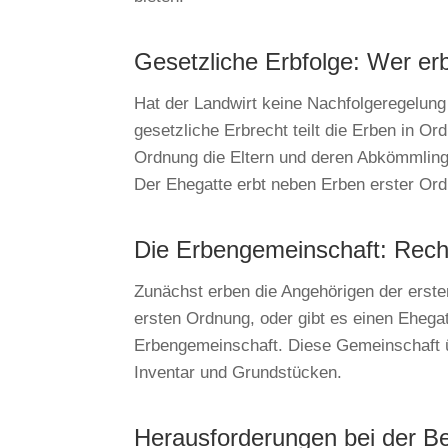
Gesetzliche Erbfolge: Wer er
Hat der Landwirt keine Nachfolgeregelung g
gesetzliche Erbrecht teilt die Erben in O
Ordnung die Eltern und deren Abkömmling
Der Ehegatte erbt neben Erben erster Ord
Die Erbengemeinschaft: Recht
Zunächst erben die Angehörigen der erst
ersten Ordnung, oder gibt es einen Ehega
Erbengemeinschaft. Diese Gemeinschaft ü
Inventar und Grundstücken.
Herausforderungen bei der B