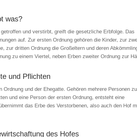
bt was?
etroffen und verstirbt, greift die gesetzliche Erbfolge. Das
rdnungen auf. Zur ersten Ordnung gehören die Kinder, zur zwe
e, zur dritten Ordnung die Großeltern und deren Abkömmlin
nung zu einem Viertel, neben Erben zweiter Ordnung zur Häl
e und Pflichten
en Ordnung und der Ehegatte. Gehören mehrere Personen zu
tten und eine Person der ersten Ordnung, entsteht eine
bernimmt das Erbe des Verstorbenen, also auch den Hof m
ewirtschaftung des Hofes