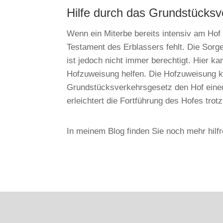
Hilfe durch das Grundstücks
Wenn ein Miterbe bereits intensiv am Hof 
Testament des Erblassers fehlt. Die Sorg
ist jedoch nicht immer berechtigt. Hier 
Hofzuweisung helfen. Die Hofzuweisung ka
Grundstücksverkehrsgesetz den Hof einem
erleichtert die Fortführung des Hofes tro
In meinem Blog finden Sie noch mehr hil