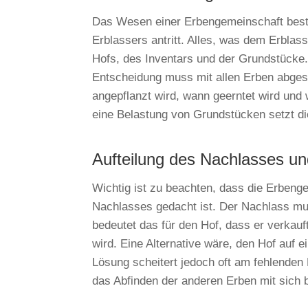
Das Wesen einer Erbengemeinschaft beste
Erblassers antritt. Alles, was dem Erblas
Hofs, des Inventars und der Grundstücke. 
Entscheidung muss mit allen Erben abges
angepflanzt wird, wann geerntet wird un
eine Belastung von Grundstücken setzt d
Aufteilung des Nachlasses u
Wichtig ist zu beachten, dass die Erbeng
Nachlasses gedacht ist. Der Nachlass mus
bedeutet das für den Hof, dass er verkauft
wird. Eine Alternative wäre, den Hof auf 
Lösung scheitert jedoch oft am fehlenden 
das Abfinden der anderen Erben mit sich b