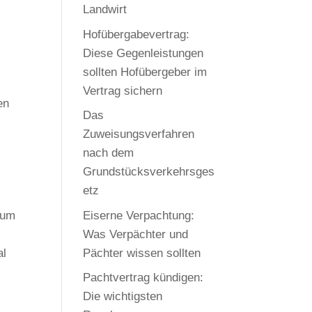
Landwirt
Hofübergabevertrag:
Diese Gegenleistungen
sollten Hofübergeber im
Vertrag sichern
en
Das
Zuweisungsverfahren
nach dem
Grundstücksverkehrsges
etz
Eiserne Verpachtung:
zum
Was Verpächter und
Pächter wissen sollten
al
Pachtvertrag kündigen:
Die wichtigsten