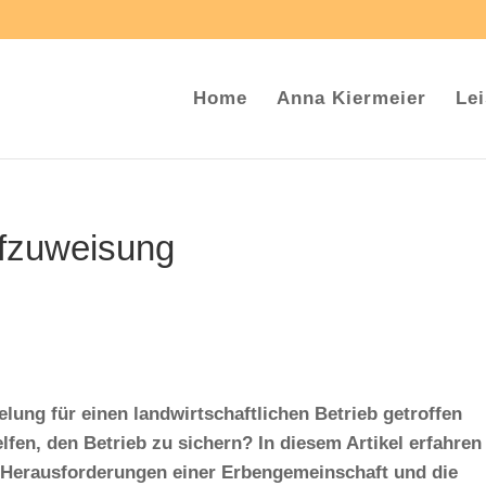
Home
Anna Kiermeier
Le
ofzuweisung
lung für einen landwirtschaftlichen Betrieb getroffen
en, den Betrieb zu sichern? In diesem Artikel erfahren
ie Herausforderungen einer Erbengemeinschaft und die