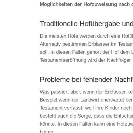
Möglichkeiten der Hofzuweisung nach
Traditionelle Hofübergabe un
Die meisten Höfe werden durch eine Hofüb
Alternativ bestimmen Erblasser im Testa
soll. In diesen Fällen gehört der Hof dem
Testamentseröffnung wird der Nachfolger
Probleme bei fehlender Nach
Was passiert aber, wenn der Erblasser kei
Beispiel wenn der Landwirt unerwartet bei
Testament verfasst, weil ihre Kinder noch
besteht auch die Sorge, dass die Entschei
könnte. In diesen Fällen kann eine Hofz
bieten.