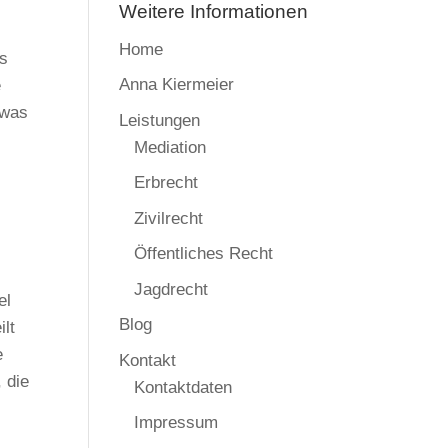
Weitere Informationen
Home
es
Anna Kiermeier
e
 was
Leistungen
Mediation
Erbrecht
Zivilrecht
Öffentliches Recht
Jagdrecht
el
Blog
ilt
e
Kontakt
 die
Kontaktdaten
Impressum