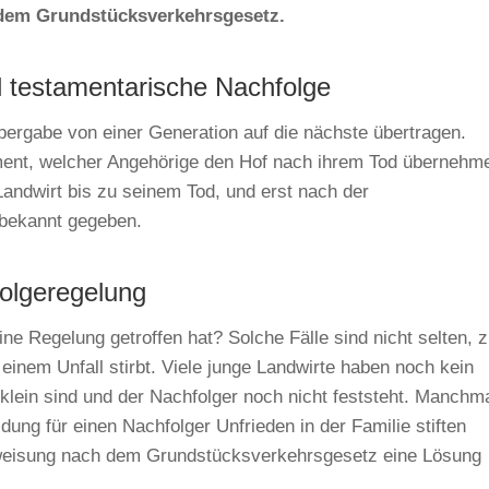
 dem Grundstücksverkehrsgesetz.
d testamentarische Nachfolge
ergabe von einer Generation auf die nächste übertragen.
ment, welcher Angehörige den Hof nach ihrem Tod übernehm
 Landwirt bis zu seinem Tod, und erst nach der
 bekannt gegeben.
folgeregelung
ne Regelung getroffen hat? Solche Fälle sind nicht selten, 
 einem Unfall stirbt. Viele junge Landwirte haben noch kein
 klein sind und der Nachfolger noch nicht feststeht. Manchm
dung für einen Nachfolger Unfrieden in der Familie stiften
uweisung nach dem Grundstücksverkehrsgesetz eine Lösung