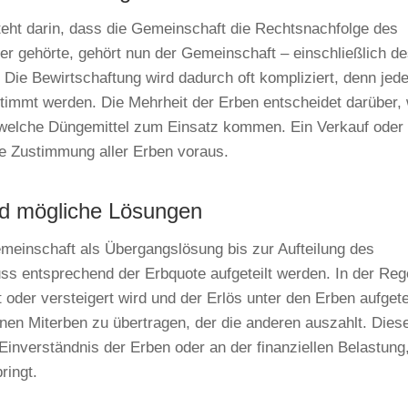
ht darin, dass die Gemeinschaft die Rechtsnachfolge des
ser gehörte, gehört nun der Gemeinschaft – einschließlich d
Die Bewirtschaftung wird dadurch oft kompliziert, denn jed
timmt werden. Die Mehrheit der Erben entscheidet darüber,
d welche Düngemittel zum Einsatz kommen. Ein Verkauf oder
ie Zustimmung aller Erben voraus.
nd mögliche Lösungen
emeinschaft als Übergangslösung bis zur Aufteilung des
s entsprechend der Erbquote aufgeteilt werden. In der Reg
 oder versteigert wird und der Erlös unter den Erben aufgete
einen Miterben zu übertragen, der die anderen auszahlt. Dies
Einverständnis der Erben oder an der finanziellen Belastung,
ringt.