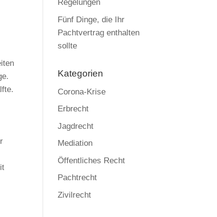
Regelungen
Fünf Dinge, die Ihr
Pachtvertrag enthalten
sollte
iten
Kategorien
ge.
fte.
Corona-Krise
Erbrecht
Jagdrecht
r
Mediation
Öffentliches Recht
it
Pachtrecht
Zivilrecht