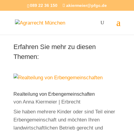
089 22 36 150
akiermeier@pfgc.de
Erfahren Sie mehr zu diesen
Themen:
Realteilung von Erbengemeinschaften
von
Anna Kiermeier
|
Erbrecht
Sie haben mehrere Kinder oder sind Teil einer
Erbengemeinschaft und möchten Ihren
landwirtschaftlichen Betrieb gerecht und