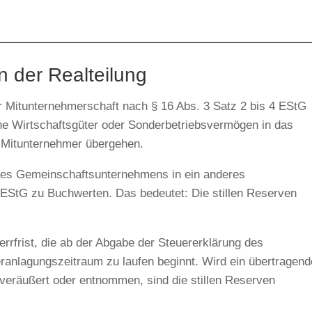
n der Realteilung
er Mitunternehmerschaft nach § 16 Abs. 3 Satz 2 bis 4 EStG
elne Wirtschaftsgüter oder Sonderbetriebsvermögen in das
n Mitunternehmer übergehen.
es Gemeinschaftsunternehmens in ein anderes
 EStG zu Buchwerten. Das bedeutet: Die stillen Reserven
errfrist, die ab der Abgabe der Steuererklärung des
ranlagungszeitraum zu laufen beginnt. Wird ein übertragen
t veräußert oder entnommen, sind die stillen Reserven