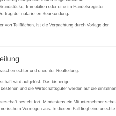
Grundstücke, Immobilien oder eine im Handelsregister
Vertrag der notariellen Beurkundung.
r von Teilflächen, ist die Verpachtung durch Vorlage der
eilung
zwischen echter und unechter Realteilung:
schaft wird aufgelöst. Das bisherige
bestehen und die Wirtschaftsgüter werden auf die einzelne
merschaft besteht fort. Mindestens ein Mitunternehmer schei
merischem Vermögen aus. In diesem Fall liegt eine unechte