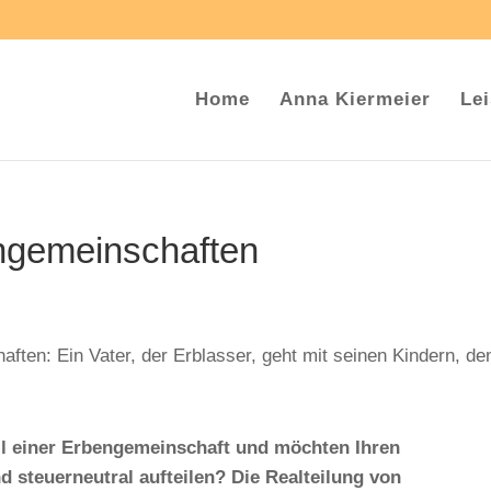
Home
Anna Kiermeier
Le
engemeinschaften
il einer Erbengemeinschaft und möchten Ihren
d steuerneutral aufteilen? Die Realteilung von