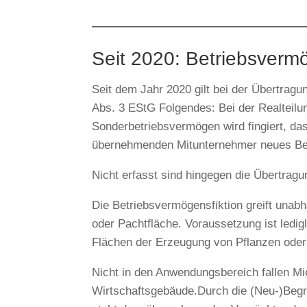
Seit 2020: Betriebsvermö
Seit dem Jahr 2020 gilt bei der Übertra
Abs. 3 EStG Folgendes: Bei der Realteilu
Sonderbetriebsvermögen wird fingiert, da
übernehmenden Mitunternehmer neues Be
Nicht erfasst sind hingegen die Übertragu
Die Betriebsvermögensfiktion greift unab
oder Pachtfläche. Voraussetzung ist ledig
Flächen der Erzeugung von Pflanzen oder 
Nicht in den Anwendungsbereich fallen M
Wirtschaftsgebäude.Durch die (Neu-)Begr