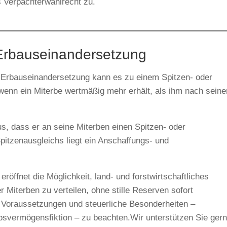
 Verpächterwahlrecht zu.
 Erbauseinandersetzung
 Erbauseinandersetzung kann es zu einem Spitzen- oder
wenn ein Miterbe wertmäßig mehr erhält, als ihm nach seine
s, dass er an seine Miterben einen Spitzen- oder
pitzenausgleichs liegt ein Anschaffungs- und
röffnet die Möglichkeit, land- und forstwirtschaftliches
Miterben zu verteilen, ohne stille Reserven sofort
e Voraussetzungen und steuerliche Besonderheiten –
ebsvermögensfiktion – zu beachten.Wir unterstützen Sie ger