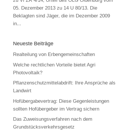
zu VI ZR 4/14, Urteil des OLG Oldenburg vom
05. Dezember 2013 zu 14 U 80/13. Die
Beklagten sind Jäger, die im Dezember 2009
in...
Neueste Beiträge
Realteilung von Erbengemeinschaften
Welche rechtlichen Vorteile bietet Agri
Photovoltaik?
Pflanzenschutzmittelabdrift: Ihre Ansprüche als
Landwirt
Hofübergabevertrag: Diese Gegenleistungen
sollten Hofübergeber im Vertrag sichern
Das Zuweisungsverfahren nach dem
Grundstücksverkehrsgesetz