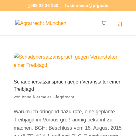
089 22 36 150
akiermeier@pfgc.de
Schadenersatzanspruch gegen Veranstalter einer
Treibjagd
von
Anna Kiermeier
|
Jagdrecht
Warum ich dringend dazu rate, eine geplante
Treibjagd im Voraus großräumig bekannt zu
machen. BGH: Beschluss vom 18. August 2015