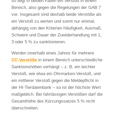
so liegt in beiden Fällen ein Verstoß in einem
Bereich, also gegen die Regelungen der GAB 7
vor. Insgesamt sind deshalb beide Verstöße als
ein Verstoß zu werten und somit nur einmal,
abhängig von den Kriterien Häufigkeit, Ausmaß,
Schwere und Dauer der Zuwiderhandlung mit 1,
3 oder 5 % zu sanktionieren.
Werden innerhalb eines Jahres für mehrere
CC-Verstöße
in einem Bereich unterschiedliche
Sanktionshöhen verhängt – z. B. ein leichter
Verstoß, wie etwa ein Ohrmarken-Verstoß, und
ein mittlerer Verstoß gegen die Meldepflicht in
der HI-Tierdatenbank – so ist der höchste Wert
maßgeblich. Bei fahrlässigen Verstößen darf die
Gesamthöhe des Kürzungssatzes 5 % nicht
überschreiten.