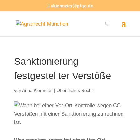
akiermeier@pfgc.de
Sanktionierung
festgestellter Verstöße
von
Anna Kiermeier
|
Öffentliches Recht