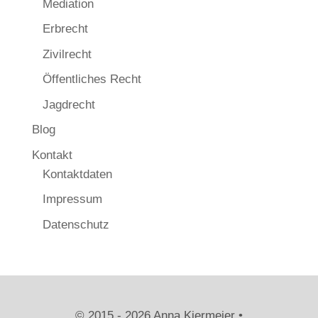
Mediation
Erbrecht
Zivilrecht
Öffentliches Recht
Jagdrecht
Blog
Kontakt
Kontaktdaten
Impressum
Datenschutz
© 2015 - 2026 Anna Kiermeier •