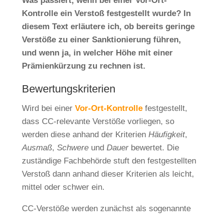
Was passiert, wenn bei einer Vor-Ort-
Kontrolle ein Verstoß festgestellt wurde? In
diesem Text erläutere ich, ob bereits geringe
Verstöße zu einer Sanktionierung führen,
und wenn ja, in welcher Höhe mit einer
Prämienkürzung zu rechnen ist.
Bewertungskriterien
Wird bei einer
Vor-Ort-Kontrolle
festgestellt,
dass CC-relevante Verstöße vorliegen, so
werden diese anhand der Kriterien
Häufigkeit
,
Ausmaß
,
Schwere
und
Dauer
bewertet. Die
zuständige Fachbehörde stuft den festgestellten
Verstoß dann anhand dieser Kriterien als leicht,
mittel oder schwer ein.
CC-Verstöße werden zunächst als sogenannte