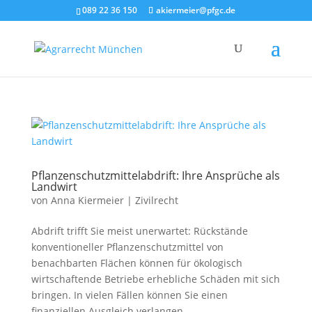
089 22 36 150
akiermeier@pfgc.de
Pflanzenschutzmittelabdrift: Ihre Ansprüche als
Landwirt
von
Anna Kiermeier
|
Zivilrecht
Abdrift trifft Sie meist unerwartet: Rückstände
konventioneller Pflanzenschutzmittel von
benachbarten Flächen können für ökologisch
wirtschaftende Betriebe erhebliche Schäden mit sich
bringen. In vielen Fällen können Sie einen
finanziellen Ausgleich verlangen –...