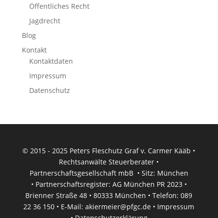
Öffentliches Recht
Jagdrecht
Blog
Kontakt
Kontaktdaten
Impressum
Datenschutz
© 2015 - 2025 Peters Fleschutz Graf v. Carmer Kääb •
Rechtsanwälte Steuerberater •
Partnerschaftsgesellschaft mbB • Sitz: München
• Partnerschaftsregister: AG München PR 2023 •
Brienner Straße 48 • 80333 München • Telefon: 089
22 36 150 • E-Mail:
akiermeier@pfgc.de
•
Impressum
•
Datenschutzerklärung