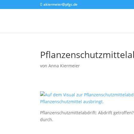
akiermeier@pfgc.de
Pflanzenschutzmittela
von
Anna Kiermeier
Pflanzenschutzmittelabdrift: Abdrift getroffe
durch.