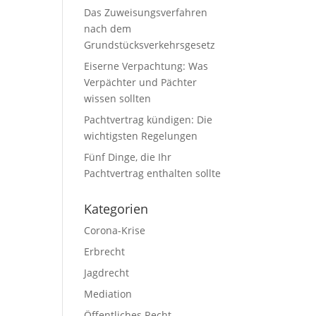
Das Zuweisungsverfahren
nach dem
Grundstücksverkehrsgesetz
Eiserne Verpachtung: Was
Verpächter und Pächter
wissen sollten
Pachtvertrag kündigen: Die
wichtigsten Regelungen
Fünf Dinge, die Ihr
Pachtvertrag enthalten sollte
Kategorien
Corona-Krise
Erbrecht
Jagdrecht
Mediation
Öffentliches Recht