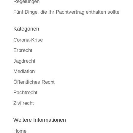
Regelungen
Fünf Dinge, die Ihr Pachtvertrag enthalten sollte
Kategorien
Corona-Krise
Erbrecht
Jagdrecht
Mediation
Öffentliches Recht
Pachtrecht
Zivilrecht
Weitere Informationen
Home