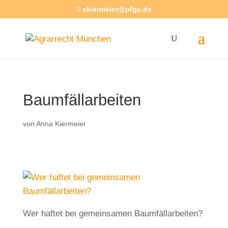
akiermeier@pfgc.de
Baumfällarbeiten
von
Anna Kiermeier
Wer haftet bei gemeinsamen Baumfällarbeiten?