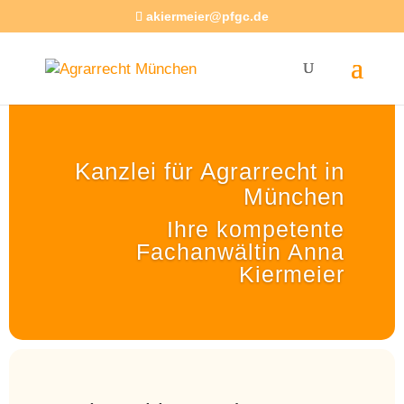
akiermeier@pfgc.de
Kanzlei für Agrarrecht in
München
Ihre kompetente
Fachanwältin Anna
Kiermeier